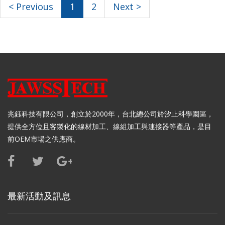
< Previous
1
2
Next >
兆鈺科技有限公司，創立於2000年，台北總公司於汐止科學園區，
提供全方位且客製化的線材加工、線組加工與連接器等產品，是目
前OEM市場之供應商。
最新活動及訊息