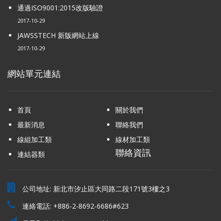
通過ISO9001:2015改版驗證
2017-10-29
JAWSSTECH 新版網站上線
2017-10-29
網站單元連結
首頁
關於我們
最新消息
聯絡我們
線組加工類
線材加工類
聯絡資訊
連結器類
公司地址: 新北市汐止區大同路二段171號3樓之3
連絡電話:
+886-2-8692-6686#623