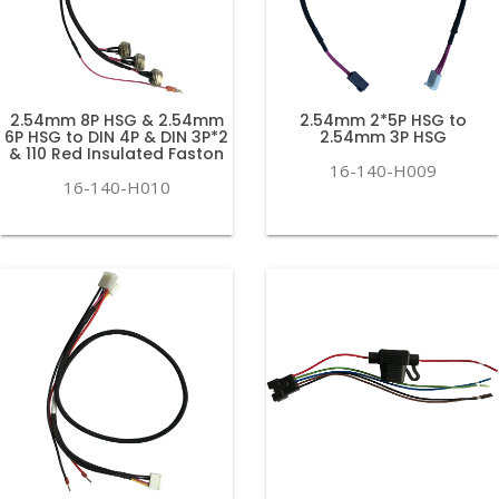
2.54mm 8P HSG & 2.54mm
2.54mm 2*5P HSG to
6P HSG to DIN 4P & DIN 3P*2
2.54mm 3P HSG
& 110 Red Insulated Faston
16-140-H009
16-140-H010