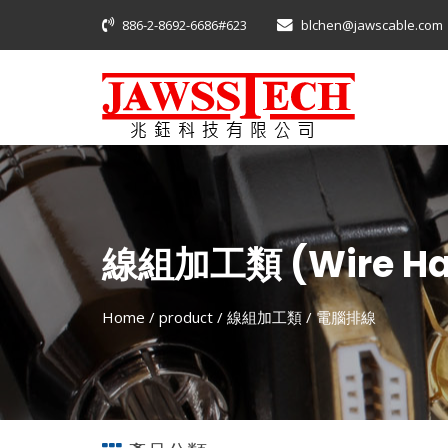
886-2-8692-6686#623
blchen@jawscable.com
線組加工類 (Wire Ha
Home
/ product /
線組加工類
/
電腦排線