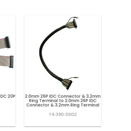
IDC 20P
2.0mm 26P IDC Connector & 3.2mm
Ring Terminal to 2.0mm 26P IDC
Connector & 3.2mm Ring Terminal
14-390-D002