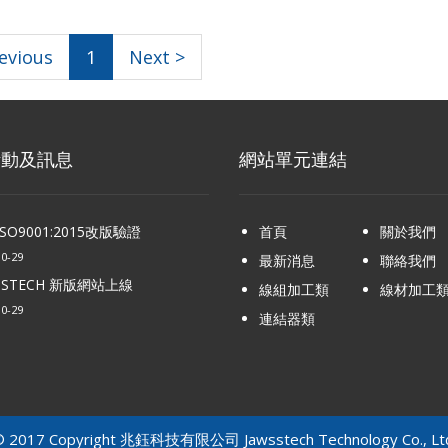
evious
1
Next >
活動及訊息
網站單元連結
SO9001:2015改版驗證
首頁
關於我們
10-29
最新消息
聯絡我們
SSTECH 新版網站上線
線組加工類
線材加工
10-29
連結器類
 2017 Copyright 兆鈺科技有限公司 Jawsstech Technology Co., Lt