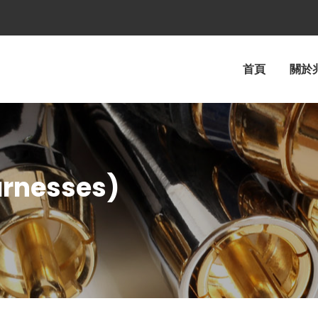
首頁
關於
rnesses)