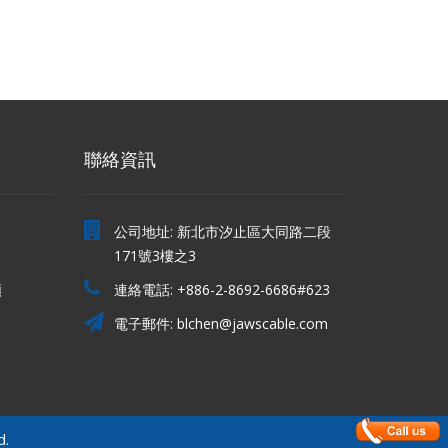
聯絡資訊
公司地址: 新北市汐止區大同路二段
171號3樓之3
類
連絡電話:
+886-2-8692-6686#623
電子郵件:
blchen@jawscable.com
d.