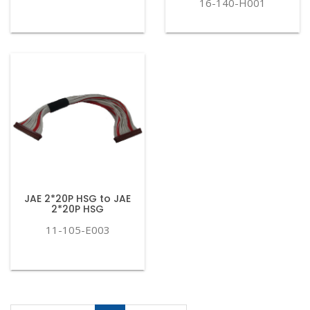
16-140-H001
JAE 2*20P HSG to JAE
2*20P HSG
11-105-E003