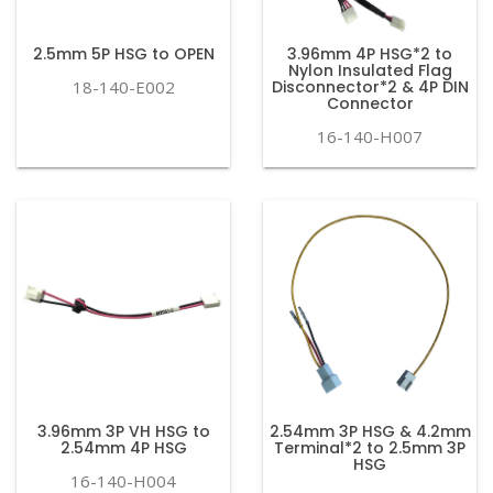
2.5mm 5P HSG to OPEN
3.96mm 4P HSG*2 to
Nylon Insulated Flag
18-140-E002
Disconnector*2 & 4P DIN
Connector
16-140-H007
3.96mm 3P VH HSG to
2.54mm 3P HSG & 4.2mm
2.54mm 4P HSG
Terminal*2 to 2.5mm 3P
HSG
16-140-H004