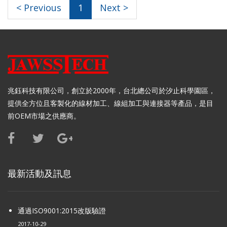
< Previous
1
Next >
兆鈺科技有限公司，創立於2000年，台北總公司於汐止科學園區，
提供全方位且客製化的線材加工、線組加工與連接器等產品，是目
前OEM市場之供應商。
最新活動及訊息
通過ISO9001:2015改版驗證
2017-10-29