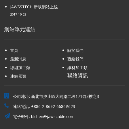
JAWSSTECH 新版網站上線
2017-10-29
網站單元連結
首頁
關於我們
最新消息
聯絡我們
線組加工類
線材加工類
聯絡資訊
連結器類
公司地址: 新北市汐止區大同路二段171號3樓之3
連絡電話:
+886-2-8692-6686#623
電子郵件:
blchen@jawscable.com