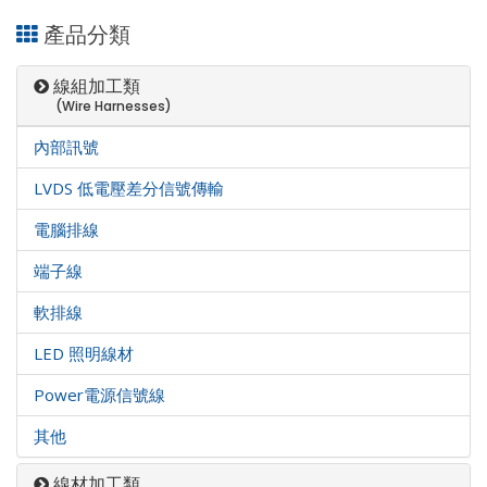
產品分類
線組加工類
(Wire Harnesses)
內部訊號
LVDS 低電壓差分信號傳輸
電腦排線
端子線
軟排線
LED 照明線材
Power電源信號線
其他
線材加工類