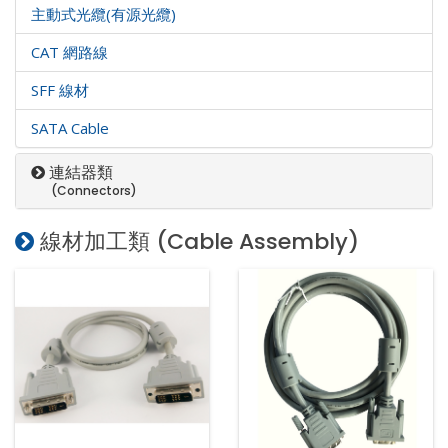
主動式光纜(有源光纜)
CAT 網路線
SFF 線材
SATA Cable
連結器類
(Connectors)
線材加工類 (Cable Assembly)