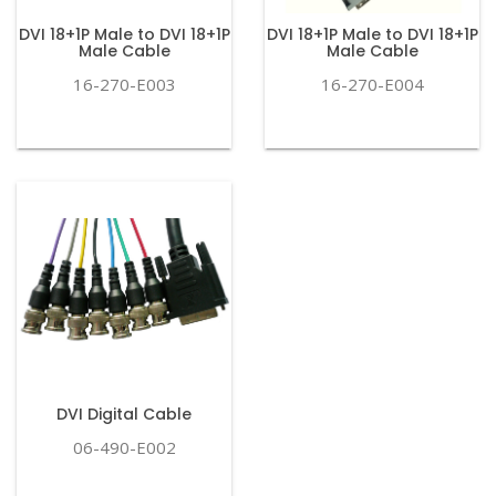
DVI 18+1P Male to DVI 18+1P
DVI 18+1P Male to DVI 18+1P
Male Cable
Male Cable
16-270-E003
16-270-E004
DVI Digital Cable
06-490-E002