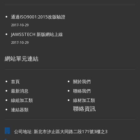
通過ISO9001:2015改版驗證
2017-10-29
JAWSSTECH 新版網站上線
2017-10-29
網站單元連結
首頁
關於我們
最新消息
聯絡我們
線組加工類
線材加工類
聯絡資訊
連結器類
公司地址: 新北市汐止區大同路二段171號3樓之3