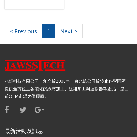
< Previous
1
Next >
兆鈺科技有限公司，創立於2000年，台北總公司於汐止科學園區，
提供全方位且客製化的線材加工、線組加工與連接器等產品，是目
前OEM市場之供應商。
最新活動及訊息