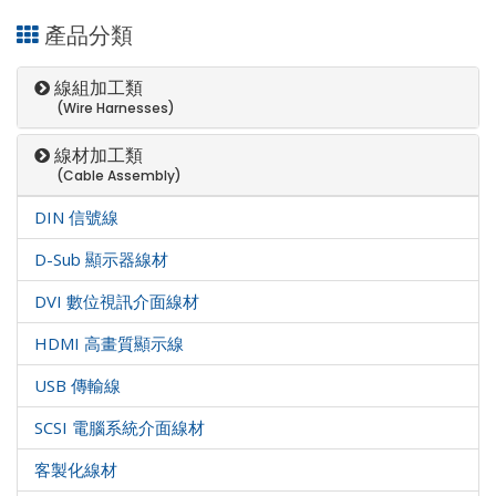
產品分類
線組加工類
(Wire Harnesses)
線材加工類
(Cable Assembly)
DIN 信號線
D-Sub 顯示器線材
DVI 數位視訊介面線材
HDMI 高畫質顯示線
USB 傳輸線
SCSI 電腦系統介面線材
客製化線材