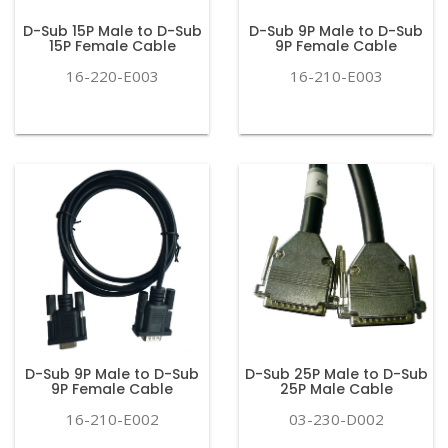
D-Sub 15P Male to D-Sub
D-Sub 9P Male to D-Sub
15P Female Cable
9P Female Cable
16-220-E003
16-210-E003
D-Sub 9P Male to D-Sub
D-Sub 25P Male to D-Sub
9P Female Cable
25P Male Cable
16-210-E002
03-230-D002