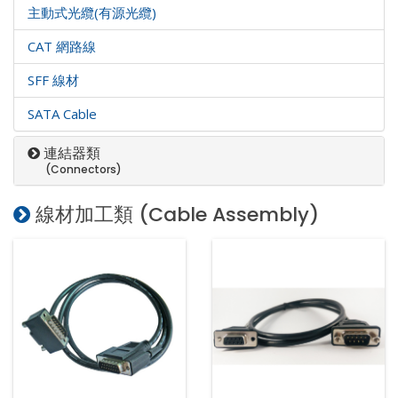
主動式光纜(有源光纜)
CAT 網路線
SFF 線材
SATA Cable
連結器類
(Connectors)
線材加工類 (Cable Assembly)