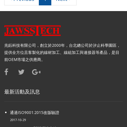
兆鈺科技有限公司，創立於2000年，台北總公司於汐止科學園區，
提供全方位且客製化的線材加工、線組加工與連接器等產品，是目
前OEM市場之供應商。
最新活動及訊息
通過ISO9001:2015改版驗證
2017-10-29