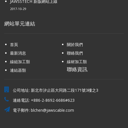
JAWSSTECH 新版網站上線
2017-10-29
網站單元連結
首頁
關於我們
最新消息
聯絡我們
線組加工類
線材加工類
聯絡資訊
連結器類
公司地址: 新北市汐止區大同路二段171號3樓之3
連絡電話:
+886-2-8692-6686#623
電子郵件:
blchen@jawscable.com