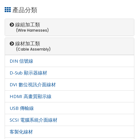
產品分類
線組加工類
(Wire Harnesses)
線材加工類
(Cable Assembly)
DIN 信號線
D-Sub 顯示器線材
DVI 數位視訊介面線材
HDMI 高畫質顯示線
USB 傳輸線
SCSI 電腦系統介面線材
客製化線材