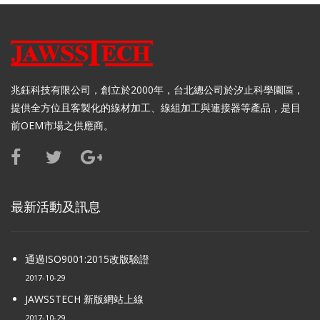
兆鈺科技有限公司，創立於2000年，台北總公司於汐止科學園區，
提供全方位且客製化的線材加工、線組加工與連接器等產品，是目
前OEM市場之供應商。
最新活動及訊息
通過ISO9001:2015改版驗證
2017-10-29
JAWSSTECH 新版網站上線
2017-10-29