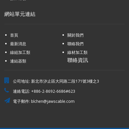
網站單元連結
首頁
關於我們
最新消息
聯絡我們
線組加工類
線材加工類
聯絡資訊
連結器類
公司地址: 新北市汐止區大同路二段171號3樓之3
連絡電話:
+886-2-8692-6686#623
電子郵件:
blchen@jawscable.com