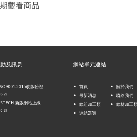
期觀看商品
活動及訊息
網站單元連結
SO9001:2015改版驗證
首頁
關於我們
10-29
最新消息
聯絡我們
SSTECH 新版網站上線
線組加工類
線材加工
10-29
連結器類