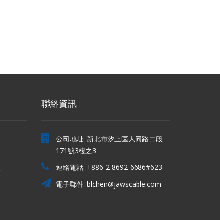
聯絡資訊
公司地址: 新北市汐止區大同路二段
171號3樓之3
類
連絡電話:
+886-2-8692-6686#623
電子郵件:
blchen@jawscable.com