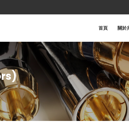
首頁
關於
rs)