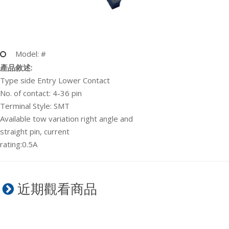
Model: #
產品敘述:
Type side Entry Lower Contact
No. of contact: 4-36 pin
Terminal Style: SMT
Available tow variation right angle and
straight pin, current
rating:0.5A
近期觀看商品