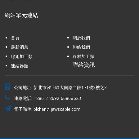
網站單元連結
首頁
關於我們
最新消息
聯絡我們
線組加工類
線材加工類
聯絡資訊
連結器類
公司地址: 新北市汐止區大同路二段171號3樓之3
連絡電話:
+886-2-8692-6686#623
電子郵件:
blchen@jawscable.com