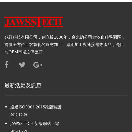
兆鈺科技有限公司，創立於2000年，台北總公司於汐止科學園區，
提供全方位且客製化的線材加工、線組加工與連接器等產品，是目
前OEM市場之供應商。
最新活動及訊息
通過ISO9001:2015改版驗證
2017-10-29
JAWSSTECH 新版網站上線
2017-10-29